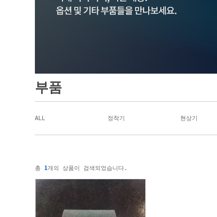
부품
ALL
정착기
현상기
총
1
개의 상품이 검색되었습니다.