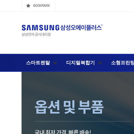
BOOKMARK
스마트렌탈
디지털복합기
소형프린