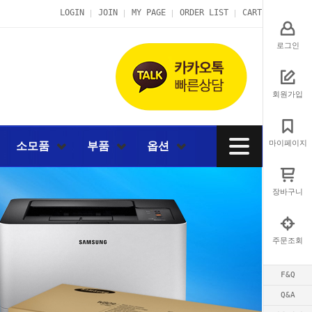
LOGIN
JOIN
MY PAGE
ORDER LIST
CART
로그인
회원가입
마이페이지
소모품
부품
옵션
장바구니
주문조회
F&Q
Q&A