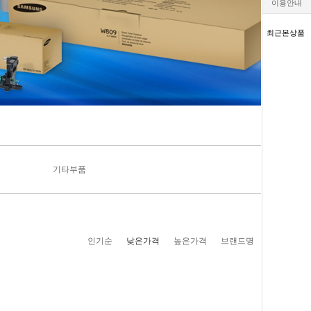
이용안내
최근본상품
기타부품
인기순
낮은가격
높은가격
브랜드명