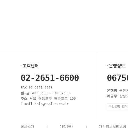
02-2651-6600
0675
FAX
02-2651-6668
은행명
국민
월-금
AM 08:00 ~ PM 07:00
예금주
삼성
주소
서울 영등포구 영등포로 109
E-mail
help@oaplus.co.kr
국민은행 인터
회사소개
매장안내
개인정보처리방침