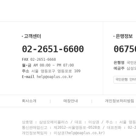
02-2651-6600
0675
FAX
02-2651-6668
은행명
국민
월-금
AM 08:00 ~ PM 07:00
예금주
삼성
주소
서울 영등포구 영등포로 109
E-mail
help@oaplus.co.kr
국민은행 인터
회사소개
매장안내
개인정보처리방침
상호명 : 삼성오에이플러스 / 대표 : 이상권 / 주소 : 서울 영등포
통신판매업신고 : 제2012-서울영등포-0528호 / 대표전화 : 02-2651-
개인정보책임자 : 이상권(help@oaplus.co.kr)