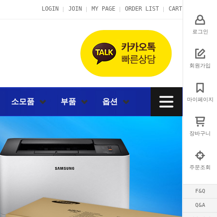
LOGIN
JOIN
MY PAGE
ORDER LIST
CART
로그인
회원가입
마이페이지
소모품
부품
옵션
장바구니
주문조회
F&Q
Q&A