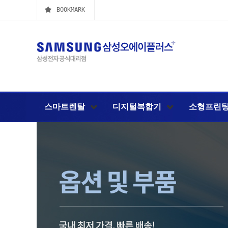
BOOKMARK
스마트렌탈
디지털복합기
소형프린