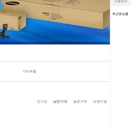
이용안내
최근본상품
기타부품
인기순
낮은가격
높은가격
브랜드명