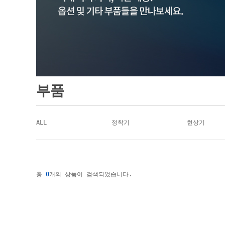
부품
ALL
정착기
현상기
총
0
개의 상품이 검색되었습니다.