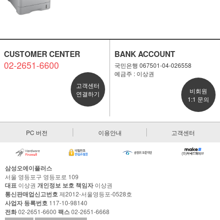
CUSTOMER CENTER
BANK ACCOUNT
02-2651-6600
국민은행 067501-04-026558
예금주 : 이상권
고객센터
비회원
연결하기
1:1 문의
PC 버전
이용안내
고객센터
삼성오에이플러스
서울 영등포구 영등포로 109
대표
이상권
개인정보 보호 책임자
이상권
통신판매업신고번호
제2012-서울영등포-0528호
사업자 등록번호
117-10-98140
전화
02-2651-6600
팩스
02-2651-6668