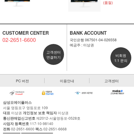
(품절)
CUSTOMER CENTER
BANK ACCOUNT
02-2651-6600
국민은행 067501-04-026558
예금주 : 이상권
고객센터
비회원
연결하기
1:1 문의
PC 버전
이용안내
고객센터
삼성오에이플러스
서울 영등포구 영등포로 109
대표
이상권
개인정보 보호 책임자
이상권
통신판매업신고번호
제2012-서울영등포-0528호
사업자 등록번호
117-10-98140
전화
02-2651-6600
팩스
02-2651-6668