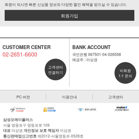
회원이 되시면 빠른 신상품 정보와 다양한 할인 혜택을 받으실 수 있습니다.
회원가입
CUSTOMER CENTER
BANK ACCOUNT
02-2651-6600
국민은행 067501-04-026558
예금주 : 이상권
고객센터
비회원
연결하기
1:1 문의
PC 버전
이용안내
고객센터
삼성오에이플러스
서울 영등포구 영등포로 109
대표
이상권
개인정보 보호 책임자
이상권
통신판매업신고번호
제2012-서울영등포-0528호