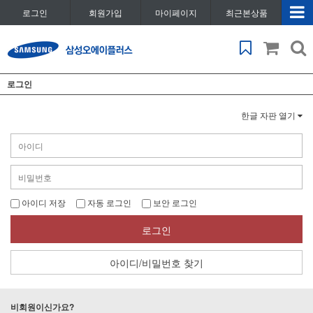
로그인
회원가입
마이페이지
최근본상품
로그인
한글 자판 열기
아이디 저장
자동 로그인
보안 로그인
로그인
아이디/비밀번호 찾기
비회원이신가요?