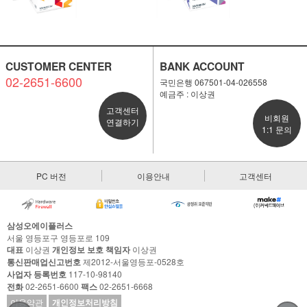
CUSTOMER CENTER
BANK ACCOUNT
02-2651-6600
국민은행 067501-04-026558
예금주 : 이상권
고객센터
비회원
연결하기
1:1 문의
PC 버전
이용안내
고객센터
삼성오에이플러스
서울 영등포구 영등포로 109
대표
이상권
개인정보 보호 책임자
이상권
통신판매업신고번호
제2012-서울영등포-0528호
사업자 등록번호
117-10-98140
전화
02-2651-6600
팩스
02-2651-6668
이용약관
개인정보처리방침