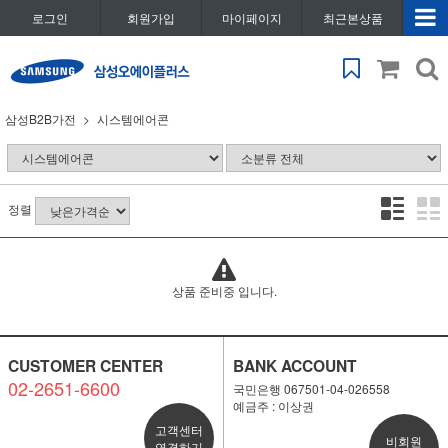
로그인
회원가입
마이페이지
최근본상품
삼성B2B가전
시스템에어콘
정렬
상품 준비중 입니다.
CUSTOMER CENTER
BANK ACCOUNT
02-2651-6600
국민은행 067501-04-026558
예금주 : 이상권
고객센터
비회원
연결하기