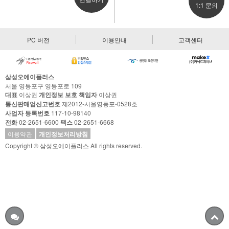
1:1 문의
PC 버전
이용안내
고객센터
삼성오에이플러스
서울 영등포구 영등포로 109
대표
이상권
개인정보 보호 책임자
이상권
통신판매업신고번호
제2012-서울영등포-0528호
사업자 등록번호
117-10-98140
전화
02-2651-6600
팩스
02-2651-6668
이용약관
개인정보처리방침
Copyright © 삼성오에이플러스 All rights reserved.